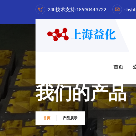
24h技术支持:
18930443722
shyh
首页
我们的产品
首页
产品展示