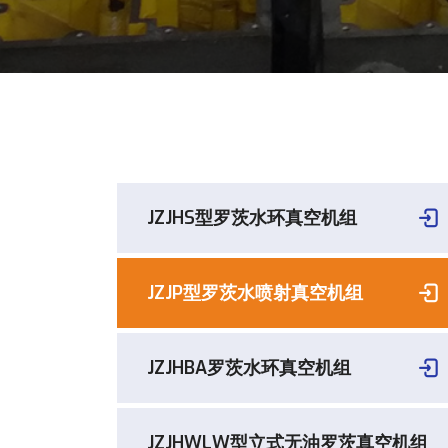
JZJHS型罗茨水环真空机组
JZJP型罗茨水喷射真空机组
JZJHBA罗茨水环真空机组
JZJHWLW型立式无油罗茨真空机组