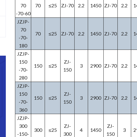
70
70
≤25
ZJ-70
2.2
1450
ZJ-70
2.2
1
-70-60
JZJP-
70
70
≤25
ZJ-70
2.2
1450
ZJ-70
2.2
1
-70-
180
JZJP-
150
ZJ-
150
≤25
3
2900
ZJ-70
2.2
1
-70-
150
280
JZJP-
150
ZJ-
150
≤25
3
2900
ZJ-70
2.2
1
-70-
150
360
JZJP-
300
ZJ-
ZJ-
300
≤25
4
1450
3
2
-150-
300
150