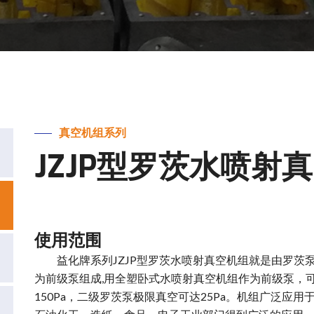
真空机组系列
JZJP型罗茨水喷射
使用范围
益化牌系列JZJP型罗茨水喷射真空机组就是由罗茨泵(
为前级泵组成,用全塑卧式水喷射真空机组作为前级泵，
150Pa，二级罗茨泵极限真空可达25Pa。机组广泛应