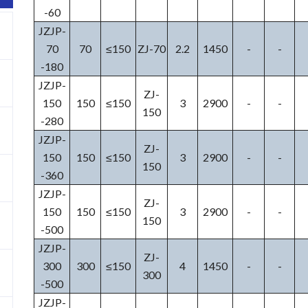
-60
JZJP-
70
70
≤150
ZJ-70
2.2
1450
-
-
-180
JZJP-
ZJ-
150
150
≤150
3
2900
-
-
150
-280
JZJP-
ZJ-
150
150
≤150
3
2900
-
-
150
-360
JZJP-
ZJ-
150
150
≤150
3
2900
-
-
150
-500
JZJP-
ZJ-
300
300
≤150
4
1450
-
-
300
-500
JZJP-