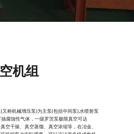
真空机组
又称机械增压泵)为主泵(包括中间泵),水喷射泵
可抽腐蚀性气体，一级罗茨泵极限真空可达
用于真空干燥、真空蒸馏、真空浓缩等，在冶金、