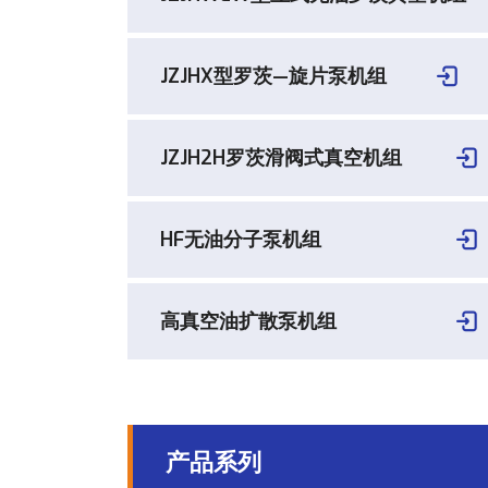
JZJHX型罗茨—旋片泵机组
JZJH2H罗茨滑阀式真空机组
HF无油分子泵机组
高真空油扩散泵机组
产品系列