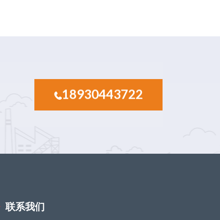
18930443722
联系我们