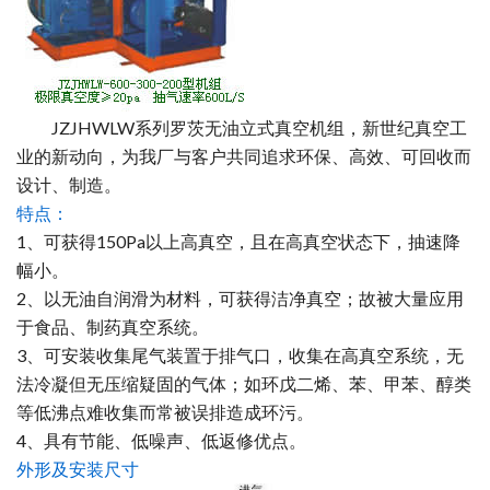
JZJHWLW系列罗茨无油立式真空机组，新世纪真空工
业的新动向，为我厂与客户共同追求环保、高效、可回收而
设计、制造。
特点：
1、可获得150Pa以上高真空，且在高真空状态下，抽速降
幅小。
2、以无油自润滑为材料，可获得洁净真空；故被大量应用
于食品、制药真空系统。
3、可安装收集尾气装置于排气口，收集在高真空系统，无
法冷凝但无压缩疑固的气体；如环戊二烯、苯、甲苯、醇类
等低沸点难收集而常被误排造成环污。
4、具有节能、低噪声、低返修优点。
外形及安装尺寸