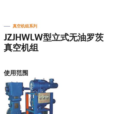
真空机组系列
JZJHWLW型立式无油罗茨
真空机组
使用范围